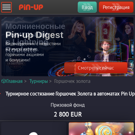
Вход
Регистрация
Pin-up Digest
Видеодневник с новостями
из мира казино,
горячими акциями
и бонусами!
Смотреть сейчас
🎲Главная
Турниры
Горшочек золота
Турнирное состязание Горшочек Золота в автоматах Pin Up
Призовой фонд
2 800 EUR