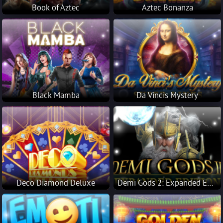
Book of Aztec
Aztec Bonanza
Black Mamba
Da Vincis Mystery
Deco Diamond Deluxe
Demi Gods 2: Expanded Edition