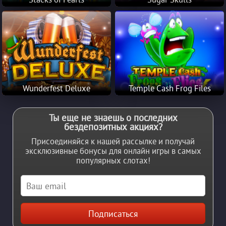
Wunderfest Deluxe
Temple Cash Frog Files
Ты еще не знаешь о последних
бездепозитных акциях?
Присоединяйся к нашей рассылке и получай
эксклюзивные бонусы для онлайн игры в самых
популярных слотах!