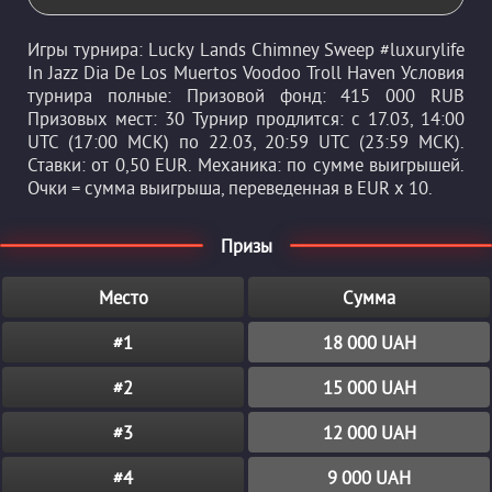
Игры турнира: Lucky Lands Chimney Sweep #luxurylife
In Jazz Dia De Los Muertos Voodoo Troll Haven Условия
турнира полные: Призовой фонд: 415 000 RUB
Призовых мест: 30 Турнир продлится: с 17.03, 14:00
UTC (17:00 МСК) по 22.03, 20:59 UTC (23:59 МСК).
Ставки: от 0,50 EUR. Механика: по сумме выигрышей.
Очки = сумма выигрыша, переведенная в EUR х 10.
Призы
Место
Сумма
#1
18 000 UAH
#2
15 000 UAH
#3
12 000 UAH
#4
9 000 UAH