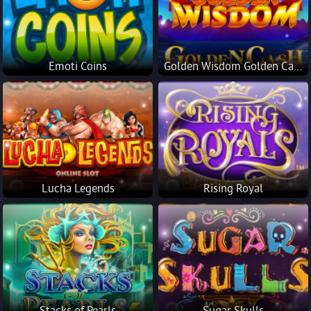
Emoti Coins
Golden Wisdom Golden Cash
Lucha Legends
Rising Royal
Stacks of Pearls
Sugar Skulls