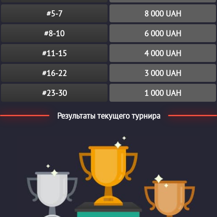
#5-7
8 000 UAH
#8-10
6 000 UAH
#11-15
4 000 UAH
#16-22
3 000 UAH
#23-30
1 000 UAH
Результаты текущего турнира